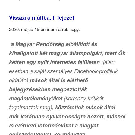
Vissza a múltba, I. fejezet
2020. május 15-én írtam arról. hogy:
“
a Magyar Rendőrség előállított és
kihallgatott két magyar állampolgárt, mert Ők
ketten egy nyílt internetes felületen
(jelen
esetben a saját személyes Facebook-profiljuk
oldalán)
mások által is elérhető
bejegyzésekben megosztották
magánvéleményüket
(kormány-kritikát
fogalmaztak meg)
, közzétettek mások által
már korábban nyilvánosságra hozott, máshol
is elérhető információkat a magyar
egészségüggyel, kormányzati