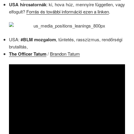
USA hírcsatornák
: ki, hova húz, mennyire független, vagy
elfogult?
Forrás és további információ ezen a linken
.
USA:
#BLM mozgalom
, tüntetés, rasszizmus, rendőrségi
brutalitás,
The Officer Tatum
/
Brandon Tatum