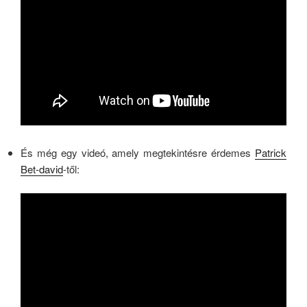
És még egy videó, amely megtekintésre érdemes
Patrick
Bet-david
-től: