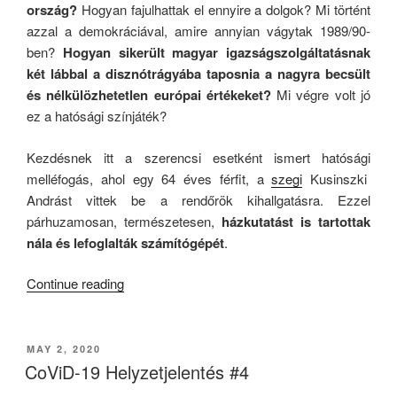
ország?
Hogyan fajulhattak el ennyire a dolgok? Mi történt
azzal a demokráciával, amire annyian vágytak 1989/90-
ben?
Hogyan sikerült magyar igazságszolgáltatásnak
két lábbal a disznótrágyába taposnia a nagyra becsült
és nélkülözhetetlen európai értékeket?
Mi végre volt jó
ez a hatósági színjáték?
Kezdésnek itt a szerencsi esetként ismert hatósági
melléfogás, ahol egy 64 éves férfit, a
szegi
Kusinszki
Andrást vittek be a rendőrök kihallgatásra. Ezzel
párhuzamosan, természetesen,
házkutatást is tartottak
nála és lefoglalták számítógépét
.
“Mélységes
Continue reading
Döbbenet!”
POSTED
MAY 2, 2020
ON
CoViD-19 Helyzetjelentés #4