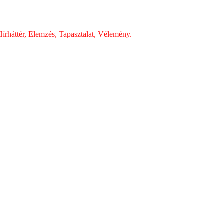
írháttér, Elemzés, Tapasztalat, Vélemény.