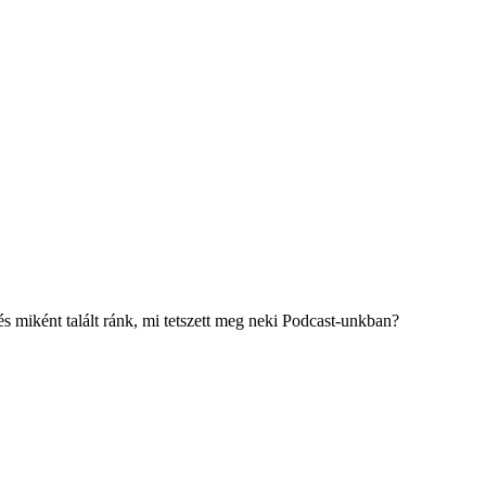
s miként talált ránk, mi tetszett meg neki Podcast-unkban?