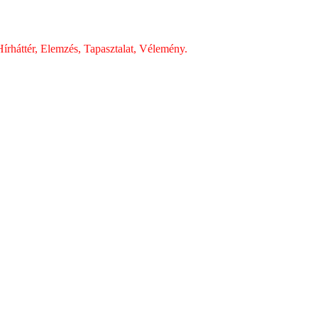
írháttér, Elemzés, Tapasztalat, Vélemény.