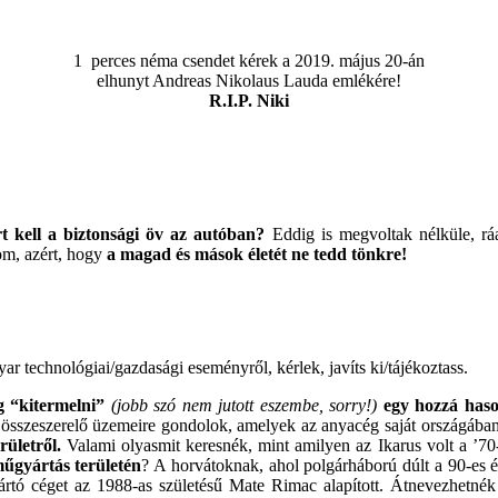
1 perces néma csendet kérek a 2019. május 20-án
elhunyt Andreas Nikolaus Lauda emlékére!
R.I.P. Niki
t kell a biztonsági öv az autóban?
Eddig is megvoltak nélküle, r
om, azért, hogy
a magad és mások életét ne tedd tönkre!
technológiai/gazdasági eseményről, kérlek, javíts ki/tájékoztass.
 “kitermelni”
(jobb szó nem jutott eszembe, sorry!)
egy hozzá has
sszeszerelő üzemeire gondolok, amelyek az anyacég saját országában
rületről.
Valami olyasmit keresnék, mint amilyen az Ikarus volt a ’7
műgyártás területén
? A horvátoknak, ahol polgárháború dúlt a 90-es
ártó céget az 1988-as születésű Mate Rimac alapított. Átnevezhetné