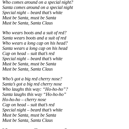
Who comes around on a special night?
Santa comes around on a special night
Special night – beard that’s white
Must be Santa, must be Santa
Must be Santa, Santa Claus
Who wears boots and a suit of red?
Santa wears boots and a suit of red
Who wears a long cap on his head?
Santa wears a long cap on his head
Cap on head – suit that’s red
Special night – beard that’s white
Must be Santa, must be Santa
Must be Santa, Santa Claus
Who’s got a big red cherry nose?
Santa’s got a big red cherry nose
Who laughs this way: “Ho-ho-ho”?
Santa laughs this way “Ho-ho-ho”
Ho-ho-ho – cherry nose
Cap on head – suit that’s red
Special night – beard that’s white
Must be Santa, must be Santa
Must be Santa, Santa Claus