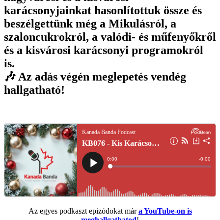
karácsonyjainkat hasonlítottuk össze és
beszélgettünk még a Mikulásról, a
szaloncukrokról, a valódi- és műfenyőkről
és a kisvárosi karácsonyi programokról
is.
🎶 Az adás végén meglepetés vendég
hallgatható!
Az egyes podkaszt epizódokat már
a YouTube-on is
meghallgathatod
!