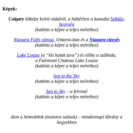
Képek:
Calgary
látképe keleti oldalról, a háttérben a kanadai
Sziklás-
hegység
(kattints a képre a teljes mérethez)
Niagara Falls városa
, Ontario-ban és a
Niagara-vízesés
(kattints a képre a teljes mérethez)
Lake Louise
(a “kis halak tava”) és előtte a szálloda,
a Fairmont Chateau Lake Louise
(kattints a képre a teljes mérethez)
Sea to the Sky
(kattints a képre a teljes mérethez)
Sea to Sky
– a felvonó
(kattints a képre a teljes mérethez)
úton a hómobilok (motoros szánok) – mindennapi látvány a
hegyekben