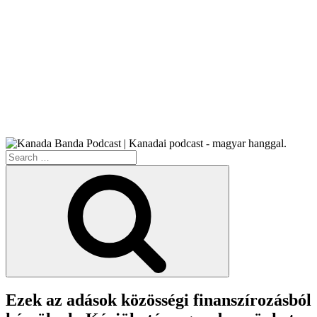
Search
for:
Search
Ezek az adások közösségi finanszírozásból