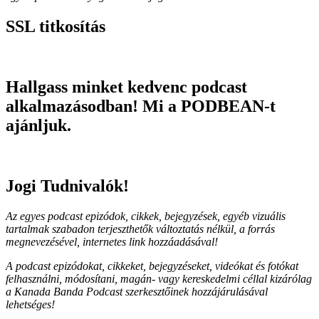
SSL titkosítás
Hallgass minket kedvenc podcast
alkalmazásodban! Mi a PODBEAN-t
ajánljuk.
Jogi Tudnivalók!
Az egyes podcast epizódok, cikkek, bejegyzések, egyéb vizuális
tartalmak szabadon terjeszthetők változtatás nélkül, a forrás
megnevezésével, internetes link hozzáadásával!
A podcast epizódokat, cikkeket, bejegyzéseket, videókat és fotókat
felhasználni, módosítani, magán- vagy kereskedelmi céllal kizárólag
a Kanada Banda Podcast szerkesztőinek hozzájárulásával
lehetséges!