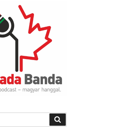
Search