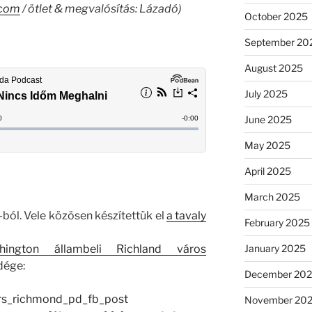
.com
/ ötlet & megvalósítás: Lázadó)
October 2025
September 20
August 2025
July 2025
June 2025
May 2025
April 2025
March 2025
-ból. Vele közösen készítettük el
a tavaly
February 2025
January 2025
hington állambeli Richland város
dége:
December 20
November 20