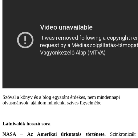
Szóval a könyv és a blog egyaránt érdekes, nem mindennapi
olvasmányok, ajánlom mindenki szíves figyelmébe.
Látnivalók hosszú sora
NASA – Az Amerikai űrkutatás története.
Szinkronizált