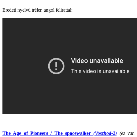
Eredeti nyelvű tréler, angol felirattal:
The Age of Pioneers / The spacewalker
(Voszhod-2)
(ez van