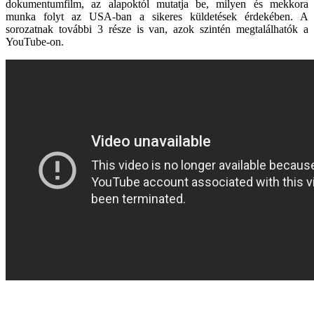
dokumentumfilm, az alapoktól mutatja be, milyen és mekkora
munka folyt az USA-ban a sikeres küldetések érdekében. A
sorozatnak további 3 része is van, azok szintén megtalálhatók a
YouTube-on.