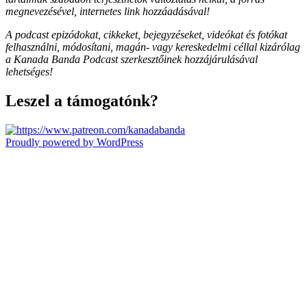
megnevezésével, internetes link hozzáadásával!
A podcast epizódokat, cikkeket, bejegyzéseket, videókat és fotókat
felhasználni, módosítani, magán- vagy kereskedelmi céllal kizárólag
a Kanada Banda Podcast szerkesztőinek hozzájárulásával
lehetséges!
Leszel a támogatónk?
Proudly powered by WordPress