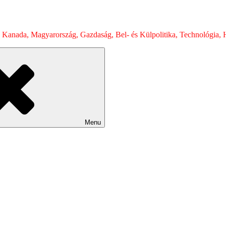
 Kanada, Magyarország, Gazdaság, Bel- és Külpolitika, Technológia, H
Menu