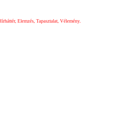
írháttér, Elemzés, Tapasztalat, Vélemény.