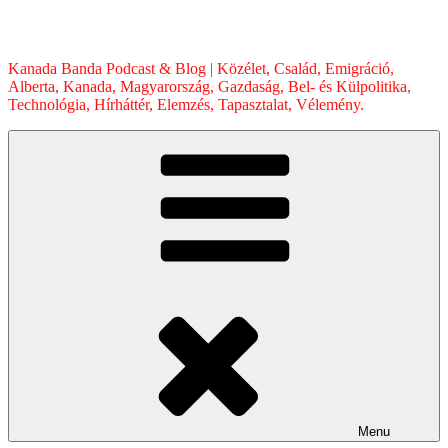
Skip
to
content
Kanada Banda Podcast & Blog | Közélet, Család, Emigráció,
Alberta, Kanada, Magyarország, Gazdaság, Bel- és Külpolitika,
Technológia, Hírháttér, Elemzés, Tapasztalat, Vélemény.
Menu