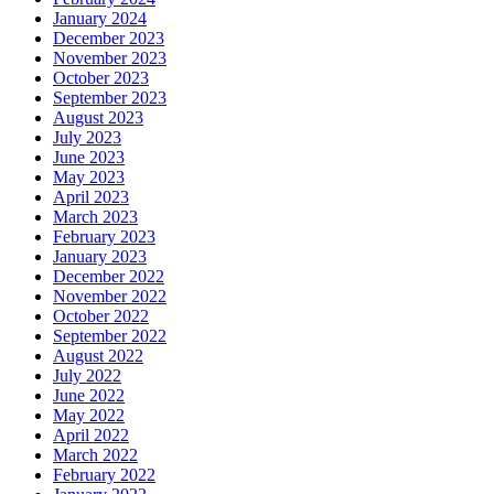
January 2024
December 2023
November 2023
October 2023
September 2023
August 2023
July 2023
June 2023
May 2023
April 2023
March 2023
February 2023
January 2023
December 2022
November 2022
October 2022
September 2022
August 2022
July 2022
June 2022
May 2022
April 2022
March 2022
February 2022