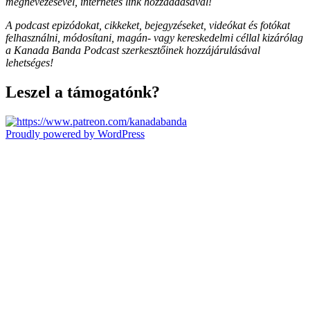
megnevezésével, internetes link hozzáadásával!
A podcast epizódokat, cikkeket, bejegyzéseket, videókat és fotókat
felhasználni, módosítani, magán- vagy kereskedelmi céllal kizárólag
a Kanada Banda Podcast szerkesztőinek hozzájárulásával
lehetséges!
Leszel a támogatónk?
Proudly powered by WordPress