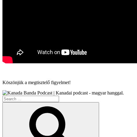
Köszönjük a megtisztelő figyelmet!
Search
for:
Search