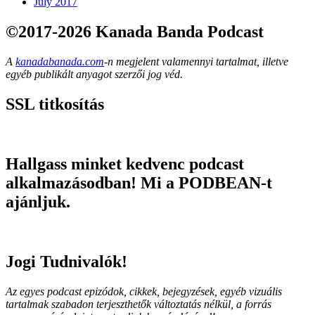
July 2017
©2017-2026 Kanada Banda Podcast
A
kanadabanada.com
-n megjelent valamennyi tartalmat, illetve
egyéb publikált anyagot szerzői jog véd.
SSL titkosítás
Hallgass minket kedvenc podcast
alkalmazásodban! Mi a PODBEAN-t
ajánljuk.
Jogi Tudnivalók!
Az egyes podcast epizódok, cikkek, bejegyzések, egyéb vizuális
tartalmak szabadon terjeszthetők változtatás nélkül, a forrás