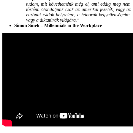
tudom, mit követhetnénk még el, ami eddig meg nem
történt. Gondoljunk csak az amerikai feketék, vagy az
európai zsidók helyzetére, a háborúk kegyetlenségeire,
vagy a diktatúrák világára.”
Simon Sinek – Millennials in the Workplace