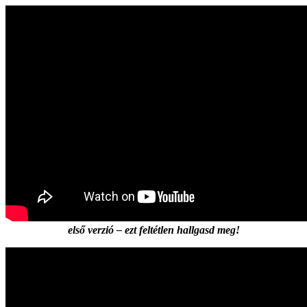
első verzió – ezt feltétlen hallgasd meg!