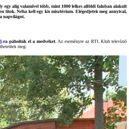
y egy alig valamivel több, mint 1000 lelkes alföldi faluban alakult
 titok. Néha kell egy kis misztérium. Elégedjetek meg annyival,
a napvilágot.
3
-ra páholták el a medvéket
. Az eseményre az RTL Klub televízió
thetetitek meg: