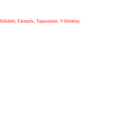
írháttér, Elemzés, Tapasztalat, Vélemény.