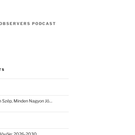
 OBSERVERS PODCAST
TS
 Szép, Minden Nagyon Jó…
Jövője: 2026-2030