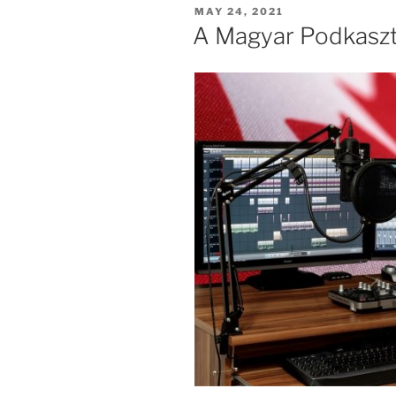
POSTED
MAY 24, 2021
ON
A Magyar Podkasz