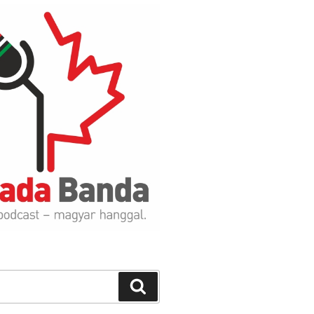
Search