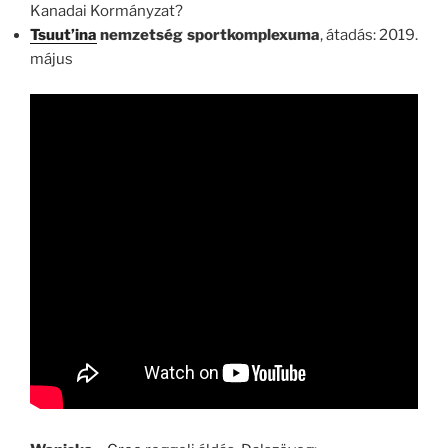
Kanadai Kormányzat?
Tsuut’ina
nemzetség sportkomplexuma
, átadás: 2019.
május