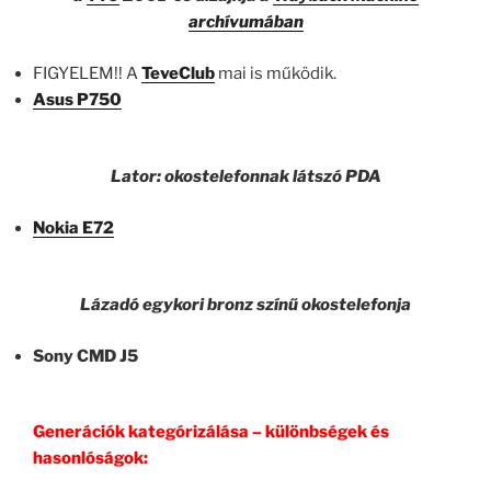
archívumában
FIGYELEM!! A
TeveClub
mai is működik.
Asus P750
Lator: okostelefonnak látszó PDA
Nokia E72
Lázadó egykori bronz színű okostelefonja
Sony CMD J5
Generációk kategórizálása – különbségek és
hasonlóságok: