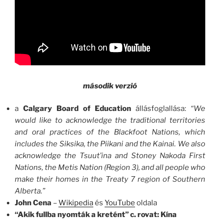
második verzió
a
Calgary Board of Education
állásfoglallása:
“We
would like to acknowledge the traditional territories
and oral practices of the Blackfoot Nations, which
includes the Siksika, the Piikani and the Kainai. We also
acknowledge the Tsuut’ina and Stoney Nakoda First
Nations, the Metis Nation (Region 3), and all people who
make their homes in the Treaty 7 region of Southern
Alberta.”
John Cena
–
Wikipedia
és
YouTube
oldala
“Akik fullba nyomták a kretént” c. rovat:
Kína