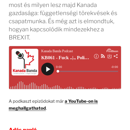
most és milyen lesz majd Kanada
gazdasága: függetlenségi törekvések és
csapatmunka. És még azt is elmondtuk,
hogyan kapcsolódik mindezekhez a
BREXIT.
A podkaszt epizódokat már
a YouTube-on is
meghallgathatod
.
Adás napló.