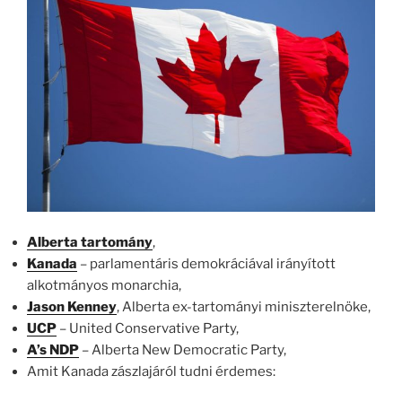
Alberta tartomány
,
Kanada
– parlamentáris demokráciával irányított
alkotmányos monarchia,
Jason Kenney
, Alberta ex-tartományi miniszterelnöke,
UCP
– United Conservative Party,
A’s NDP
– Alberta New Democratic Party,
Amit Kanada zászlajáról tudni érdemes: