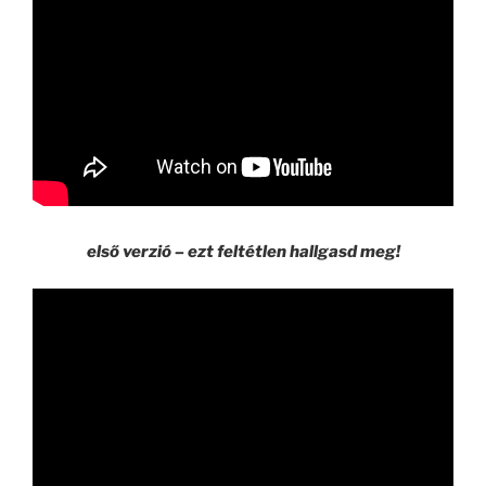
első verzió – ezt feltétlen hallgasd meg!