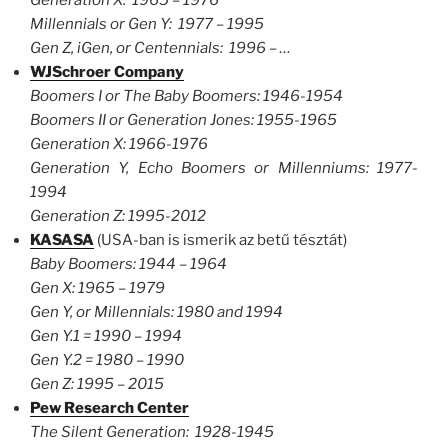
Generation X: 1965 – 1976
Millennials or Gen Y: 1977 – 1995
Gen Z, iGen, or Centennials: 1996 – …
WJSchroer Company
Boomers I or The Baby Boomers: 1946-1954
Boomers II or Generation Jones: 1955-1965
Generation X: 1966-1976
Generation Y, Echo Boomers or Millenniums: 1977-
1994
Generation Z: 1995-2012
KASASA
(USA-ban is ismerik az betű tésztát)
Baby Boomers: 1944 – 1964
Gen X: 1965 – 1979
Gen Y, or Millennials: 1980 and 1994
Gen Y.1 = 1990 – 1994
Gen Y.2 = 1980 – 1990
Gen Z: 1995 – 2015
Pew Research Center
The Silent Generation: 1928-1945