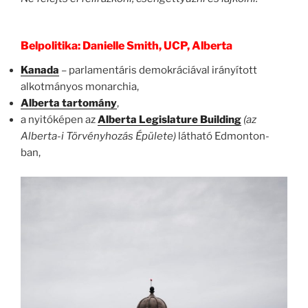
Belpolitika: Danielle Smith, UCP, Alberta
Kanada
– parlamentáris demokráciával irányított
alkotmányos monarchia,
Alberta tartomány
,
a nyitóképen az
Alberta Legislature Building
(az
Alberta-i Törvényhozás Épülete)
látható Edmonton-
ban,