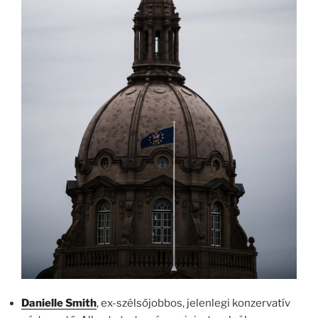
Danielle Smith
, ex-szélsőjobbos, jelenlegi konzervatív