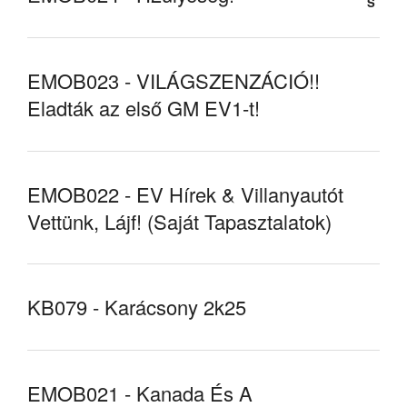
EMOB023 - VILÁGSZENZÁCIÓ!!
Eladták az első GM EV1-t!
EMOB022 - EV Hírek & Villanyautót
Vettünk, Lájf! (Saját Tapasztalatok)
KB079 - Karácsony 2k25
EMOB021 - Kanada És A