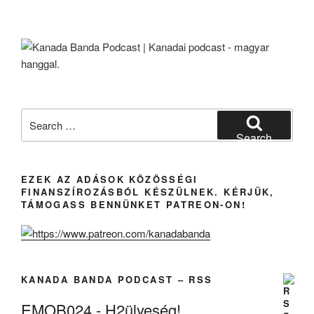
Search
for:
Search
EZEK AZ ADÁSOK KÖZÖSSÉGI
FINANSZÍROZÁSBÓL KÉSZÜLNEK. KÉRJÜK,
TÁMOGASS BENNÜNKET PATREON-ON!
KANADA BANDA PODCAST – RSS
EMOB024 - H2ülyeség!