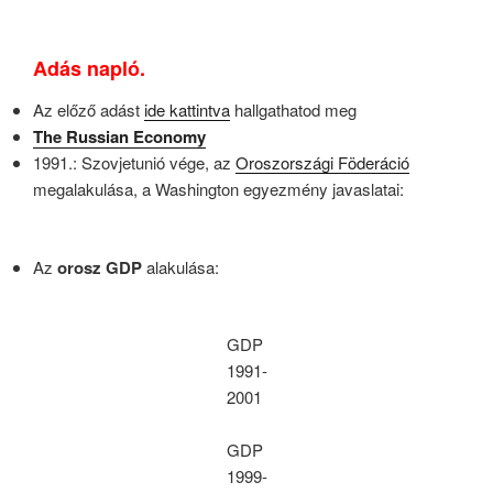
Adás napló.
Az előző adást
ide kattintva
hallgathatod meg
The Russian Economy
1991.: Szovjetunió vége, az
Oroszországi Föderáció
megalakulása, a Washington egyezmény javaslatai:
Az
orosz GDP
alakulása:
GDP
1991-
2001
GDP
1999-