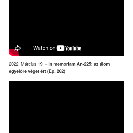
2022. Március 19. –
In memoriam An-225: az álom
egyelőre véget ért (Ep. 262)