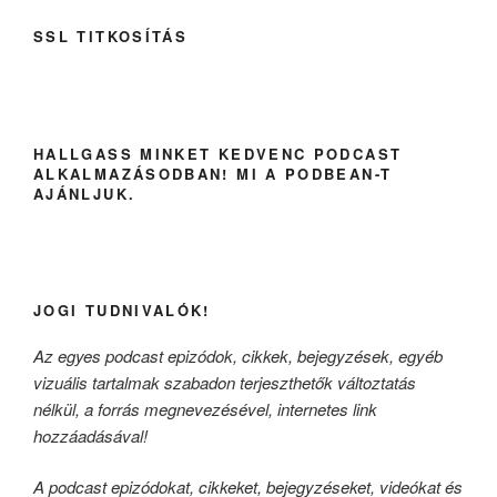
SSL TITKOSÍTÁS
HALLGASS MINKET KEDVENC PODCAST
ALKALMAZÁSODBAN! MI A PODBEAN-T
AJÁNLJUK.
JOGI TUDNIVALÓK!
Az egyes podcast epizódok, cikkek, bejegyzések, egyéb
vizuális tartalmak szabadon terjeszthetők változtatás
nélkül, a forrás megnevezésével, internetes link
hozzáadásával!
A podcast epizódokat, cikkeket, bejegyzéseket, videókat és