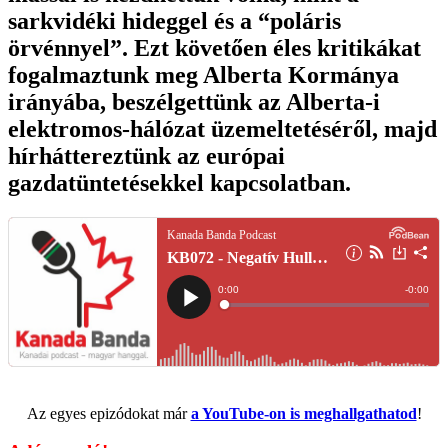
sarkvidéki hideggel és a “poláris
örvénnyel”. Ezt követően éles kritikákat
fogalmaztunk meg Alberta Kormánya
irányába, beszélgettünk az Alberta-i
elektromos-hálózat üzemeltetéséről, majd
hírháttereztünk az európai
gazdatüntetésekkel kapcsolatban.
Az egyes epizódokat már
a YouTube-on is meghallgathatod
!