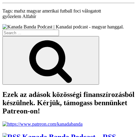
Tags: mafsz magyar amerikai futball foci válogatott
győzelem Alfahír
Search
for:
Search
Ezek az adások közösségi finanszírozásból
készülnek. Kérjük, támogass bennünket
Patreon-on!