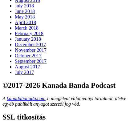
August 2018
July 2018
June 2018
May 2018
April 2018
March 2018
February 2018
January 2018
December 2017
November 2017
October 2017
September 2017
August 2017
July 2017
©2017-2026 Kanada Banda Podcast
A
kanadabanada.com
-n megjelent valamennyi tartalmat, illetve
egyéb publikált anyagot szerzői jog véd.
SSL titkosítás