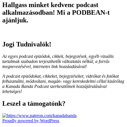
Hallgass minket kedvenc podcast
alkalmazásodban! Mi a PODBEAN-t
ajánljuk.
Jogi Tudnivalók!
Az egyes podcast epizódok, cikkek, bejegyzések, egyéb vizuális
tartalmak szabadon terjeszthetők változtatás nélkül, a forrás
megnevezésével, internetes link hozzáadásával!
A podcast epizódokat, cikkeket, bejegyzéseket, videókat és fotókat
felhasználni, módosítani, magán- vagy kereskedelmi céllal kizárólag
a Kanada Banda Podcast szerkesztőinek hozzájárulásával
lehetséges!
Leszel a támogatónk?
Proudly powered by WordPress