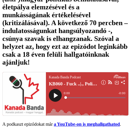
életpálya elemzésével és a
munkásságának értékelésével
(kritizálásával). A következő 70 percben –
indulatosságunkat hangsúlyozandó -,
csúnya szavak is elhangzanak. Szóval a
helyzet az, hogy ezt az epizódot leginkább
csak a 18 éven felüli hallgatóinknak
ajánljuk!
A podkaszt epizódokat már
a YouTube-on is meghallgathatod
.