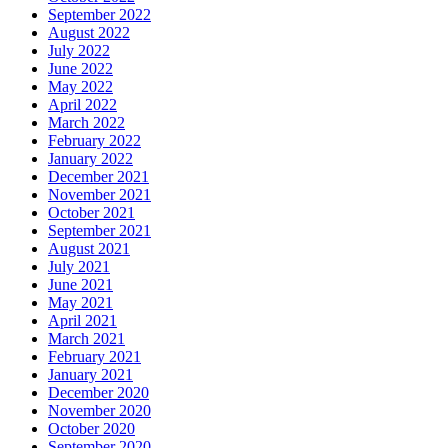
September 2022
August 2022
July 2022
June 2022
May 2022
April 2022
March 2022
February 2022
January 2022
December 2021
November 2021
October 2021
September 2021
August 2021
July 2021
June 2021
May 2021
April 2021
March 2021
February 2021
January 2021
December 2020
November 2020
October 2020
September 2020