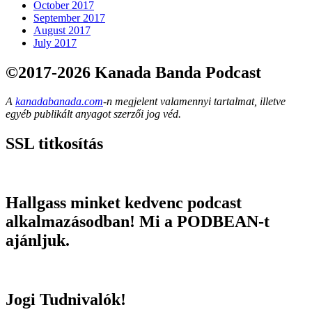
October 2017
September 2017
August 2017
July 2017
©2017-2026 Kanada Banda Podcast
A
kanadabanada.com
-n megjelent valamennyi tartalmat, illetve
egyéb publikált anyagot szerzői jog véd.
SSL titkosítás
Hallgass minket kedvenc podcast
alkalmazásodban! Mi a PODBEAN-t
ajánljuk.
Jogi Tudnivalók!