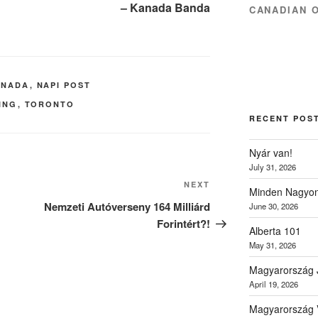
– Kanada Banda
CANADIAN 
ANADA
,
NAPI POST
ING
,
TORONTO
RECENT POS
Nyár van!
July 31, 2026
Next
NEXT
Minden Nagyon
Post
Nemzeti Autóverseny 164 Milliárd
June 30, 2026
Forintért?!
Alberta 101
May 31, 2026
Magyarország 
April 19, 2026
Magyarország V