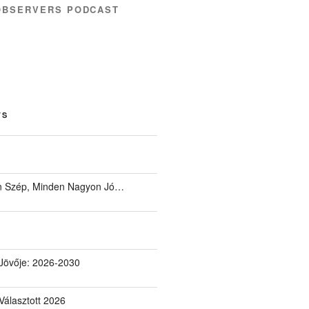
OBSERVERS PODCAST
TS
 Szép, Minden Nagyon Jó…
Jövője: 2026-2030
álasztott 2026