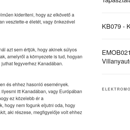
lműen kideríteni, hogy az elkövető a
ban vesztette-e életét, vagy önkezével
KB079 - 
ál azt sem értjük, hogy akinek súlyos
EMOB021 
ak, amelyről a környezete is tud, hogyan
Villanyau
juthat fegyverhez Kanadában.
yen és ehhez hasonló események.
ELEKTROMO
k ilyesmi itt Kanadában, vagy Európában
hogy ez közelebb ér a
k, hogy nem fogunk eljutni oda, hogy
t, aki részese, megfigyelője volt ehhez