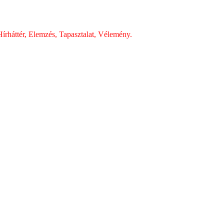
írháttér, Elemzés, Tapasztalat, Vélemény.