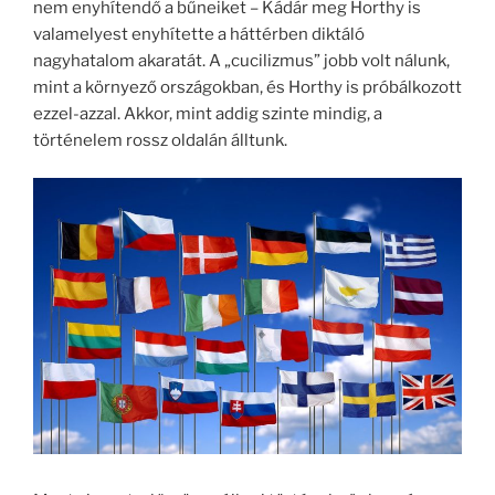
nem enyhítendő a bűneiket – Kádár meg Horthy is
valamelyest enyhítette a háttérben diktáló
nagyhatalom akaratát. A „cucilizmus” jobb volt nálunk,
mint a környező országokban, és Horthy is próbálkozott
ezzel-azzal. Akkor, mint addig szinte mindig, a
történelem rossz oldalán álltunk.