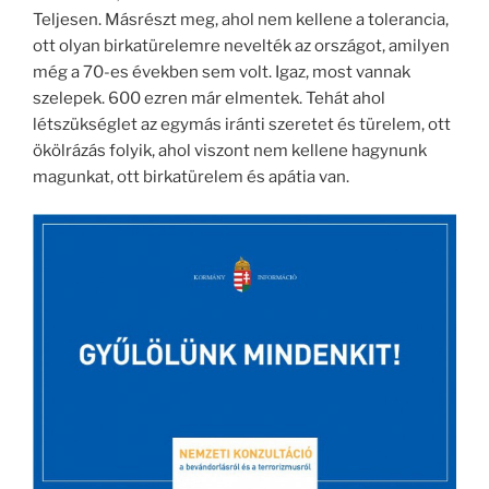
Teljesen. Másrészt meg, ahol nem kellene a tolerancia,
ott olyan birkatürelemre nevelték az országot, amilyen
még a 70-es években sem volt. Igaz, most vannak
szelepek. 600 ezren már elmentek. Tehát ahol
létszükséglet az egymás iránti szeretet és türelem, ott
ökölrázás folyik, ahol viszont nem kellene hagynunk
magunkat, ott birkatürelem és apátia van.