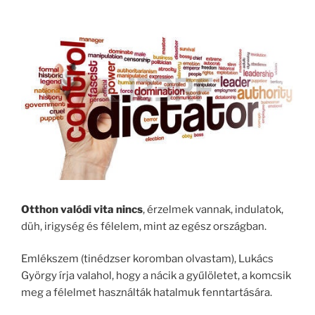
Otthon valódi vita nincs
, érzelmek vannak, indulatok,
düh, irigység és félelem, mint az egész országban.
Emlékszem (tinédzser koromban olvastam), Lukács
György írja valahol, hogy a nácik a gyűlöletet, a komcsik
meg a félelmet használták hatalmuk fenntartására.