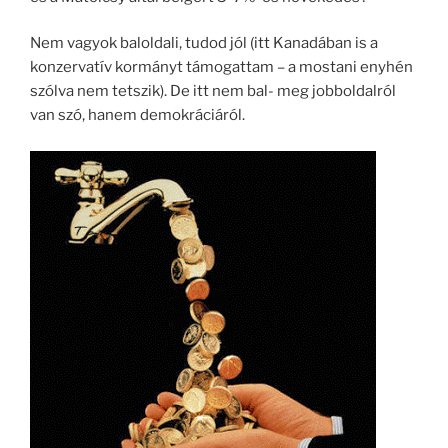
Nem vagyok baloldali, tudod jól (itt Kanadában is a
konzervatív kormányt támogattam – a mostani enyhén
szólva nem tetszik). De itt nem bal- meg jobboldalról
van szó, hanem demokráciáról.