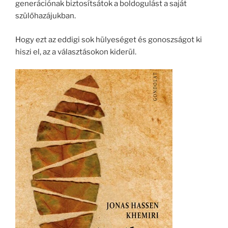
generációnak biztosítsátok a boldogulást a saját
szülőhazájukban.
Hogy ezt az eddigi sok hülyeséget és gonoszságot ki
hiszi el, az a választásokon kiderül.