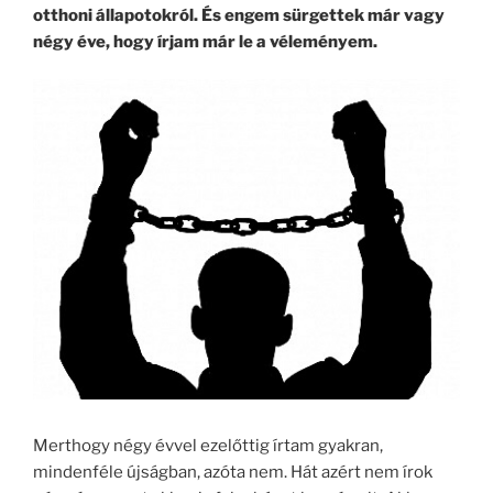
otthoni állapotokról. És engem sürgettek már vagy
négy éve, hogy írjam már le a véleményem.
Merthogy négy évvel ezelőttig írtam gyakran,
mindenféle újságban, azóta nem. Hát azért nem írok