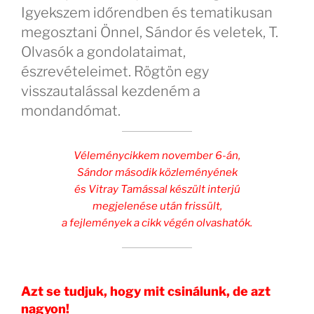
Igyekszem időrendben és tematikusan
megosztani Önnel, Sándor és veletek, T.
Olvasók a gondolataimat,
észrevételeimet. Rögtön egy
visszautalással kezdeném a
mondandómat.
Véleménycikkem november 6-án,
Sándor második közleményének
és Vitray Tamással készült interjú
megjelenése után frissült,
a fejlemények a cikk végén olvashatók.
Azt se tudjuk, hogy mit csinálunk, de azt
nagyon!