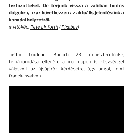
fertőzötteket. De térjünk vissza a valóban fontos
dolgokra, azaz következzen az aktuális jelentésünk a
kanadai helyzetről.
(nyitókép:
Pete Linforth
/
Pixabay
)
Justin Trudeau
, Kanada 23. miniszterelnöke,
felháborodása ellenére a mai napon is készséggel
válaszolt az újságírók kérdéseire, úgy angol, mint
francia nyelven.