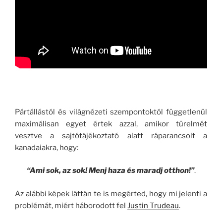
Pártállástól és világnézeti szempontoktól függetlenül
maximálisan egyet értek azzal, amikor türelmét
vesztve a sajtótájékoztató alatt ráparancsolt a
kanadaiakra, hogy:
“Ami sok, az sok! Menj haza és maradj otthon!”
.
Az alábbi képek láttán te is megérted, hogy mi jelenti a
problémát, miért háborodott fel
Justin Trudeau
.