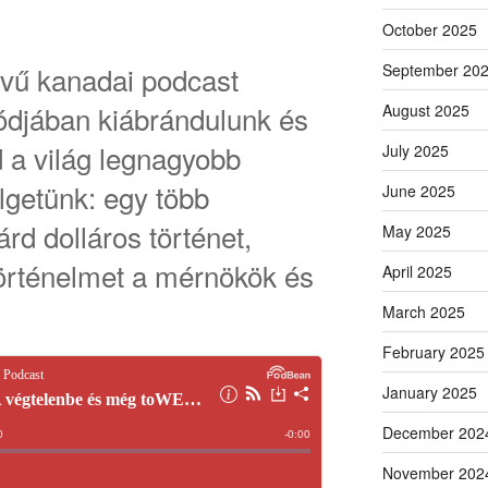
October 2025
lvű kanadai podcast
September 20
ódjában kiábrándulunk és
August 2025
 a világ legnagyobb
July 2025
lgetünk: egy több
June 2025
árd dolláros történet,
May 2025
)történelmet a mérnökök és
April 2025
March 2025
February 2025
January 2025
December 202
November 202