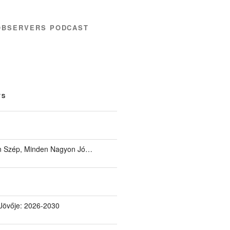
OBSERVERS PODCAST
TS
 Szép, Minden Nagyon Jó…
Jövője: 2026-2030