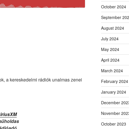
October 2024
September 20
August 2024
July 2024
May 2024
April 2024
March 2024
ok, a kereskedelmi rádiók unalmas zenei
February 2024
January 2024
December 202
November 202
iriusXM
űholdas
October 2023
ádióadó