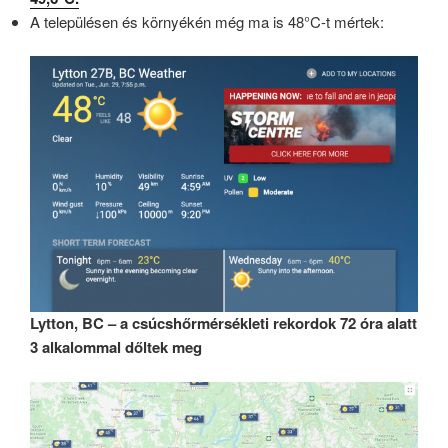
A településen és környékén még ma is 48°C-t mértek:
Lytton, BC – a csúcshőrmérsékleti rekordok 72 óra alatt
3 alkalommal dőltek meg