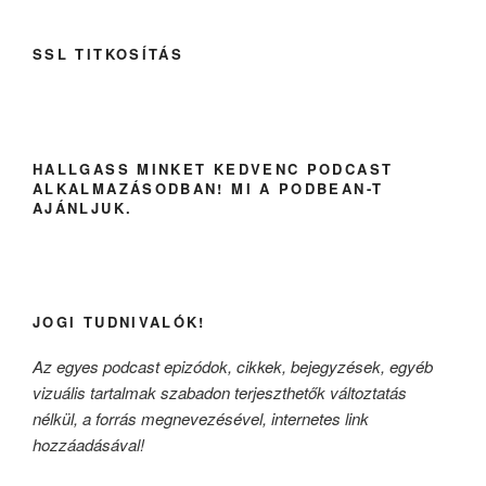
SSL TITKOSÍTÁS
HALLGASS MINKET KEDVENC PODCAST
ALKALMAZÁSODBAN! MI A PODBEAN-T
AJÁNLJUK.
JOGI TUDNIVALÓK!
Az egyes podcast epizódok, cikkek, bejegyzések, egyéb
vizuális tartalmak szabadon terjeszthetők változtatás
nélkül, a forrás megnevezésével, internetes link
hozzáadásával!