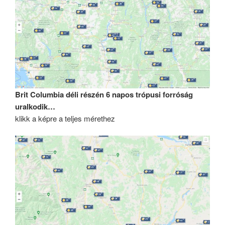
Brit Columbia déli részén 6 napos trópusi forróság
uralkodik…
klikk a képre a teljes mérethez