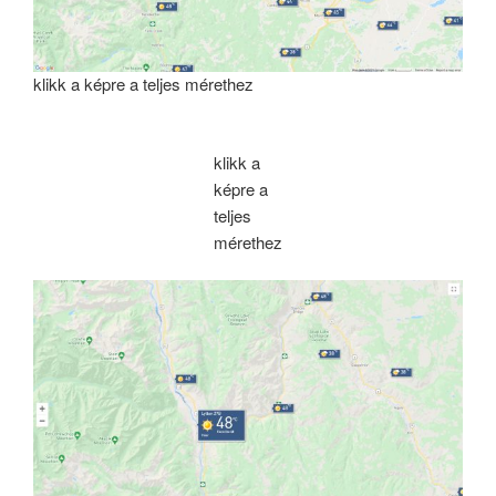
klikk a képre a teljes mérethez
klikk a
képre a
teljes
mérethez