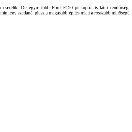
 cserélik. De egyre több Ford F150 pickup-ot is látni rendőrségi
 mint egy szedáné, plusz a magasabb építés miatt a rosszabb minőségű