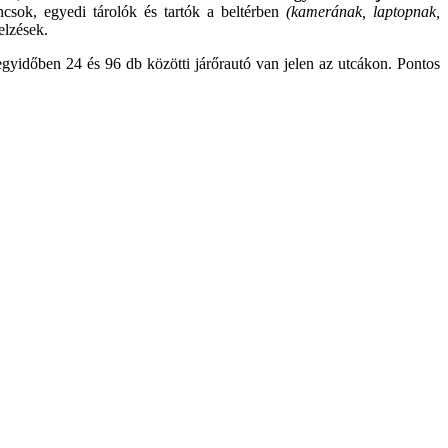
csok, egyedi tárolók és tartók a beltérben
(kamerának, laptopnak,
elzések.
gyidőben 24 és 96 db közötti járőrautó van jelen az utcákon. Pontos