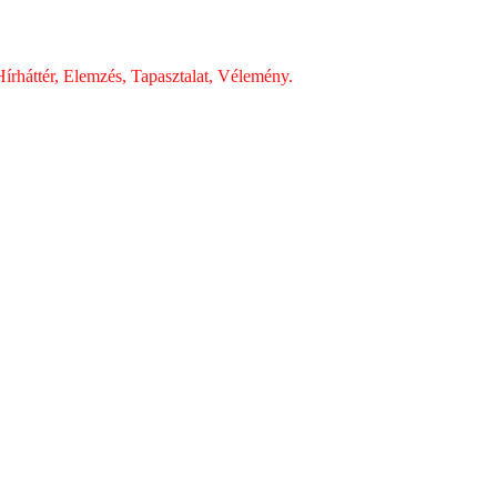
írháttér, Elemzés, Tapasztalat, Vélemény.