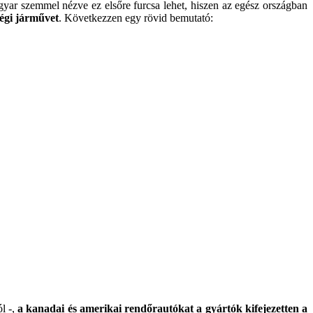
ar szemmel nézve ez elsőre furcsa lehet, hiszen az egész országban
ségi járművet
. Következzen egy rövid bemutató:
l -,
a kanadai és amerikai rendőrautókat a gyártók kifejezetten a