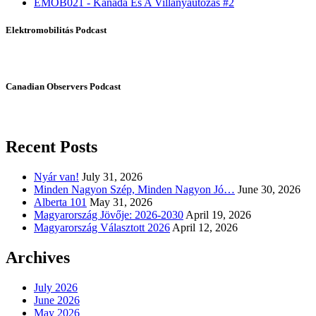
EMOB021 - Kanada És A Villanyautózás #2
Elektromobilitás Podcast
Canadian Observers Podcast
Recent Posts
Nyár van!
July 31, 2026
Minden Nagyon Szép, Minden Nagyon Jó…
June 30, 2026
Alberta 101
May 31, 2026
Magyarország Jövője: 2026-2030
April 19, 2026
Magyarország Választott 2026
April 12, 2026
Archives
July 2026
June 2026
May 2026