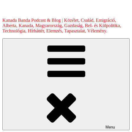
Skip
to
content
Kanada Banda Podcast & Blog | Közélet, Család, Emigráció,
Alberta, Kanada, Magyarország, Gazdaság, Bel- és Külpolitika,
Technológia, Hírháttér, Elemzés, Tapasztalat, Vélemény.
Menu