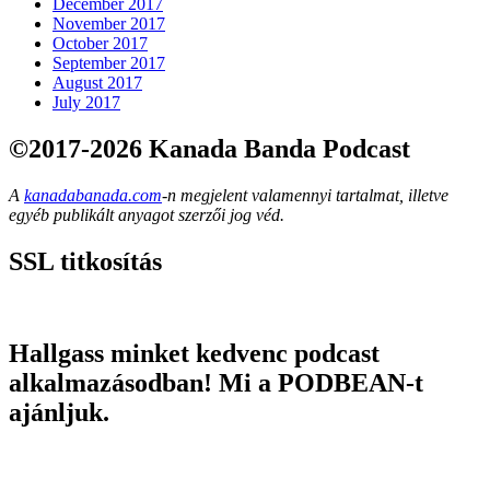
December 2017
November 2017
October 2017
September 2017
August 2017
July 2017
©2017-2026 Kanada Banda Podcast
A
kanadabanada.com
-n megjelent valamennyi tartalmat, illetve
egyéb publikált anyagot szerzői jog véd.
SSL titkosítás
Hallgass minket kedvenc podcast
alkalmazásodban! Mi a PODBEAN-t
ajánljuk.