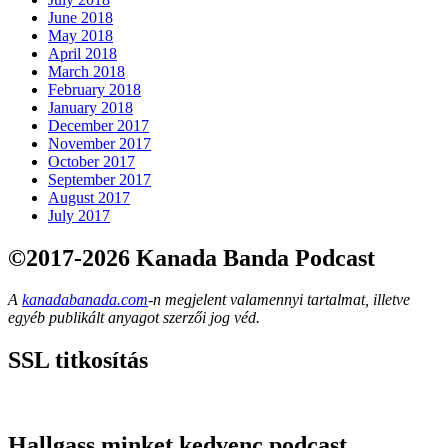
June 2018
May 2018
April 2018
March 2018
February 2018
January 2018
December 2017
November 2017
October 2017
September 2017
August 2017
July 2017
©2017-2026 Kanada Banda Podcast
A
kanadabanada.com
-n megjelent valamennyi tartalmat, illetve
egyéb publikált anyagot szerzői jog véd.
SSL titkosítás
Hallgass minket kedvenc podcast