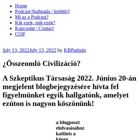
Home
Podcast [hallgatás / letöltés]
Mi az a Podcast?
Kik ezek, mik ezek?
Kapcsolat / Contact
COP
Posted
July 13, 2022
July 13, 2022
by
KBPadmin
on
¿Összeomló Civilizáció?
A Szkeptikus Társaság 2022. Június 20-án
megjelent blogbejegyzésére hívta fel
figyelmünket egyik hallgatónk, amelyet
ezúton is nagyon köszönünk!
a blogposzt
elolvasásához
kattints a
képre