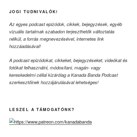
JOGI TUDNIVALÓK!
Az egyes podcast epizódok, cikkek, bejegyzések, egyéb
vizuális tartalmak szabadon terjeszthetők változtatás
nélkül, a forrás megnevezésével, internetes link
hozzáadásával!
A podcast epizódokat, cikkeket, bejegyzéseket, videókat és
fotókat felhasználni, módosítani, magán- vagy
kereskedelmi céllal kizárólag a Kanada Banda Podcast
szerkesztőinek hozzájárulásával lehetséges!
LESZEL A TÁMOGATÓNK?