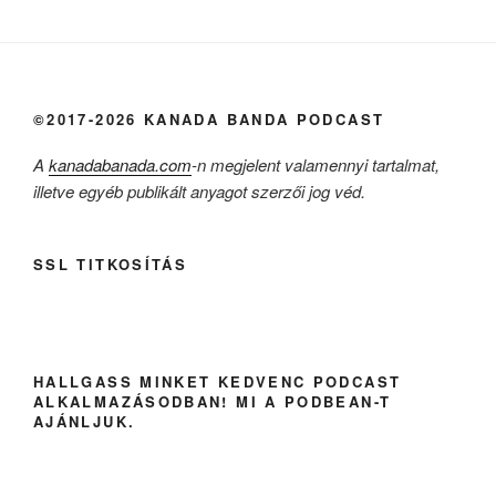
©2017-2026 KANADA BANDA PODCAST
A
kanadabanada.com
-n megjelent valamennyi tartalmat,
illetve egyéb publikált anyagot szerzői jog véd.
SSL TITKOSÍTÁS
HALLGASS MINKET KEDVENC PODCAST
ALKALMAZÁSODBAN! MI A PODBEAN-T
AJÁNLJUK.