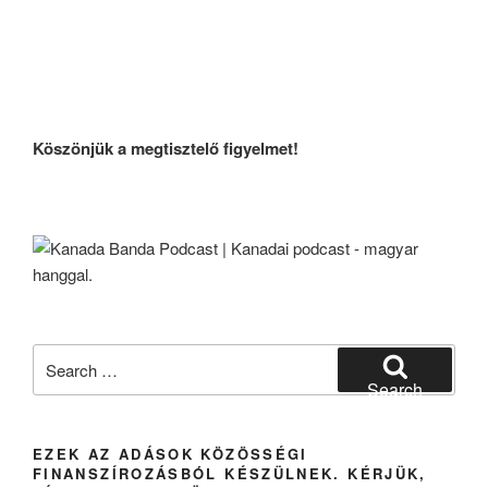
Köszönjük a megtisztelő figyelmet!
Search
for:
Search
EZEK AZ ADÁSOK KÖZÖSSÉGI
FINANSZÍROZÁSBÓL KÉSZÜLNEK. KÉRJÜK,