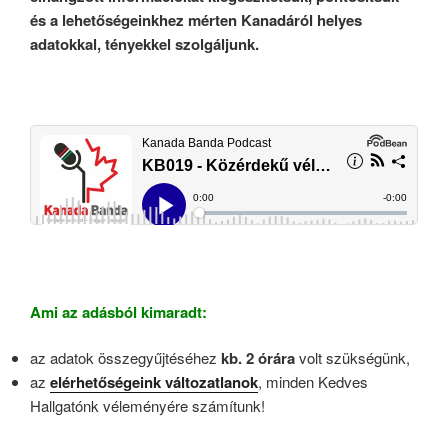
és a lehetőségeinkhez mérten Kanadáról helyes
adatokkal, tényekkel szolgáljunk.
Ami az adásból kimaradt:
az adatok összegyűjtéséhez
kb. 2 órára
volt szükségünk,
az
elérhetőségeink változatlanok
, minden Kedves
Hallgatónk véleményére számítunk!