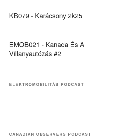
KB079 - Karácsony 2k25
EMOB021 - Kanada És A
Villanyautózás #2
ELEKTROMOBILITÁS PODCAST
CANADIAN OBSERVERS PODCAST