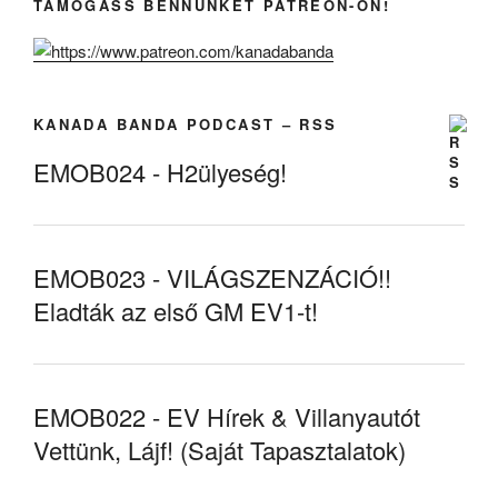
TÁMOGASS BENNÜNKET PATREON-ON!
KANADA BANDA PODCAST – RSS
EMOB024 - H2ülyeség!
EMOB023 - VILÁGSZENZÁCIÓ!!
Eladták az első GM EV1-t!
EMOB022 - EV Hírek & Villanyautót
Vettünk, Lájf! (Saját Tapasztalatok)