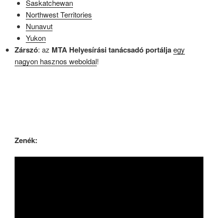
Saskatchewan
Northwest Territories
Nunavut
Yukon
Zárszó
: az
MTA Helyesírási tanácsadó portálja
egy
nagyon hasznos weboldal
!
Zenék: