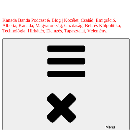
Skip
to
content
Kanada Banda Podcast & Blog | Közélet, Család, Emigráció,
Alberta, Kanada, Magyarország, Gazdaság, Bel- és Külpolitika,
Technológia, Hírháttér, Elemzés, Tapasztalat, Vélemény.
Menu