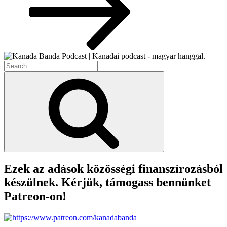
Search
for:
Search
Ezek az adások közösségi finanszírozásból
készülnek. Kérjük, támogass bennünket
Patreon-on!