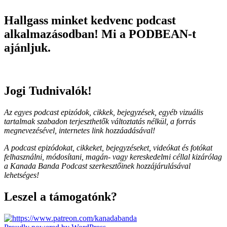
Hallgass minket kedvenc podcast
alkalmazásodban! Mi a PODBEAN-t
ajánljuk.
Jogi Tudnivalók!
Az egyes podcast epizódok, cikkek, bejegyzések, egyéb vizuális
tartalmak szabadon terjeszthetők változtatás nélkül, a forrás
megnevezésével, internetes link hozzáadásával!
A podcast epizódokat, cikkeket, bejegyzéseket, videókat és fotókat
felhasználni, módosítani, magán- vagy kereskedelmi céllal kizárólag
a Kanada Banda Podcast szerkesztőinek hozzájárulásával
lehetséges!
Leszel a támogatónk?