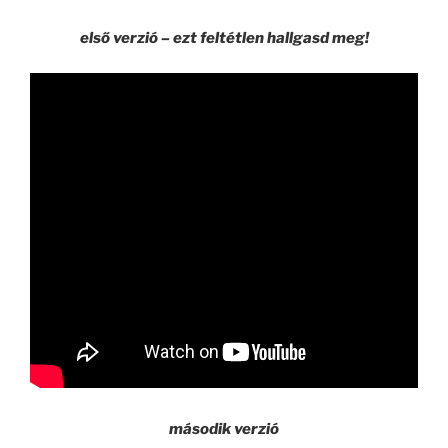
első verzió – ezt feltétlen hallgasd meg!
második verzió