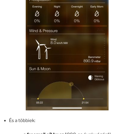
És a többiek: