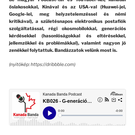
őslakosokkal, Kínával és az USA-val (Huawei-jel,
Google-lel, meg helyzetelemzéssel és némi
kritikával), a születésnapos elektronikus postafiók
szolgáltatással, régi okosmobilokkal, generációs
kérdésekkel (hasonlóságokkal és eltérésekkel,
jellemzőkkel és problémákkal), valamint nagyon jó
zenékkel
folytattuk. Bandázzatok velünk most is.
(nyitókép: https://dribbble.com)