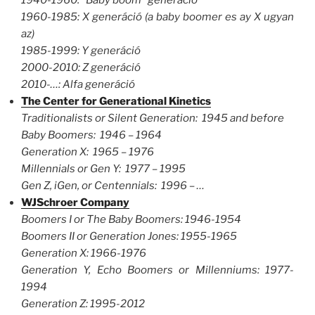
1960-1985: X generáció (a baby boomer es ay X ugyan
az)
1985-1999: Y generáció
2000-2010: Z generáció
2010-…: Alfa generáció
The Center for Generational Kinetics
Traditionalists or Silent Generation: 1945 and before
Baby Boomers: 1946 – 1964
Generation X: 1965 – 1976
Millennials or Gen Y: 1977 – 1995
Gen Z, iGen, or Centennials: 1996 – …
WJSchroer Company
Boomers I or The Baby Boomers: 1946-1954
Boomers II or Generation Jones: 1955-1965
Generation X: 1966-1976
Generation Y, Echo Boomers or Millenniums: 1977-
1994
Generation Z: 1995-2012