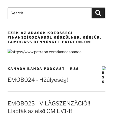
Search
Search
for:
EZEK AZ ADÁSOK KÖZÖSSÉGI
FINANSZÍROZÁSBÓL KÉSZÜLNEK. KÉRJÜK,
TÁMOGASS BENNÜNKET PATREON-ON!
KANADA BANDA PODCAST – RSS
EMOB024 - H2ülyeség!
EMOB023 - VILÁGSZENZÁCIÓ!!
Eladták az első GM EV1-t!