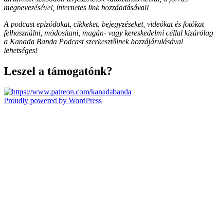
megnevezésével, internetes link hozzáadásával!
A podcast epizódokat, cikkeket, bejegyzéseket, videókat és fotókat
felhasználni, módosítani, magán- vagy kereskedelmi céllal kizárólag
a Kanada Banda Podcast szerkesztőinek hozzájárulásával
lehetséges!
Leszel a támogatónk?
Proudly powered by WordPress