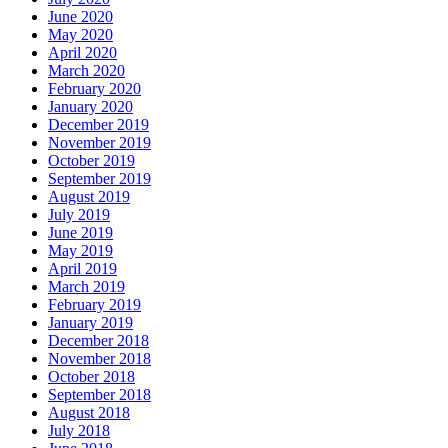
June 2020
May 2020
April 2020
March 2020
February 2020
January 2020
December 2019
November 2019
October 2019
September 2019
August 2019
July 2019
June 2019
May 2019
April 2019
March 2019
February 2019
January 2019
December 2018
November 2018
October 2018
September 2018
August 2018
July 2018