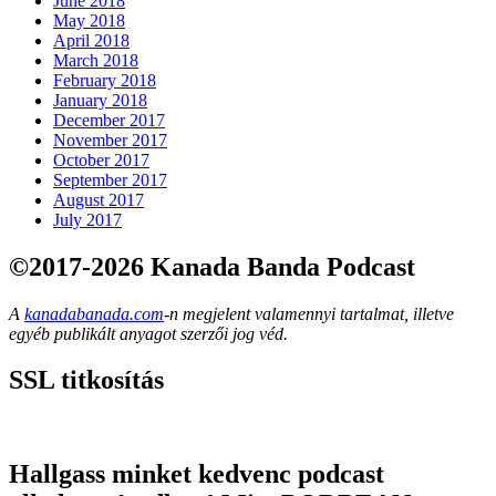
June 2018
May 2018
April 2018
March 2018
February 2018
January 2018
December 2017
November 2017
October 2017
September 2017
August 2017
July 2017
©2017-2026 Kanada Banda Podcast
A
kanadabanada.com
-n megjelent valamennyi tartalmat, illetve
egyéb publikált anyagot szerzői jog véd.
SSL titkosítás
Hallgass minket kedvenc podcast