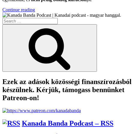
“Boldog
Continue reading
Mindent!”
Search
for:
Search
Ezek az adások közösségi finanszírozásból
készülnek. Kérjük, támogass bennünket
Patreon-on!
Kanada Banda Podcast – RSS