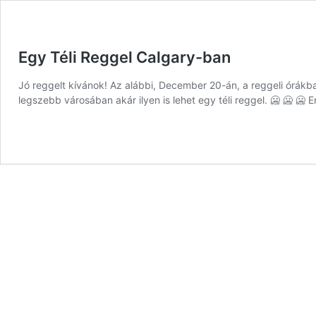
Egy Téli Reggel Calgary-ban
Jó reggelt kívánok! Az alábbi, December 20-án, a reggeli órákb
legszebb városában akár ilyen is lehet egy téli reggel. 🥶 🥶 