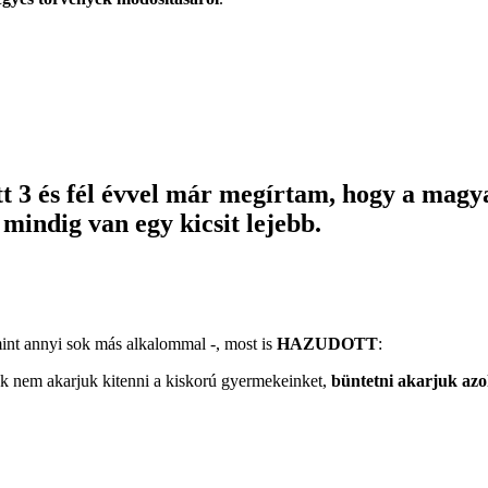
 3 és fél évvel már megírtam, hogy a magy
mindig van egy kicsit lejebb.
int annyi sok más alkalommal -, most is
HAZUDOTT
:
k nem akarjuk kitenni a kiskorú gyermekeinket,
büntetni akarjuk azok