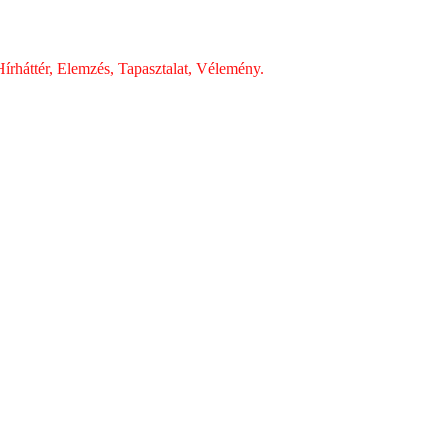
írháttér, Elemzés, Tapasztalat, Vélemény.