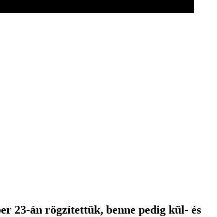
r 23-án rögzítettük, benne pedig kül- és