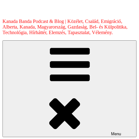
Skip
to
content
Kanada Banda Podcast & Blog | Közélet, Család, Emigráció,
Alberta, Kanada, Magyarország, Gazdaság, Bel- és Külpolitika,
Technológia, Hírháttér, Elemzés, Tapasztalat, Vélemény.
Menu