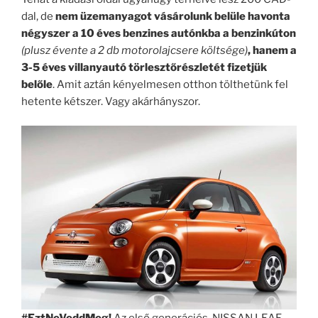
dal, de
nem üzemanyagot vásárolunk belüle havonta
négyszer a 10 éves benzines autónkba a benzinkúton
(plusz évente a 2 db motorolajcsere költsége)
, hanem a
3-5 éves villanyautó törlesztőrészletét fizetjük
belőle
. Amit aztán kényelmesen otthon tölthetünk fel
hetente kétszer. Vagy akárhányszor.