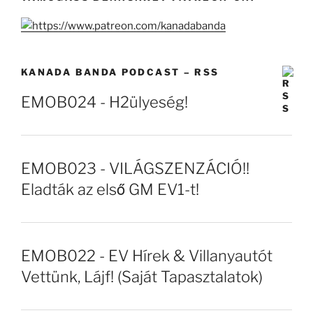
KANADA BANDA PODCAST – RSS
EMOB024 - H2ülyeség!
EMOB023 - VILÁGSZENZÁCIÓ!!
Eladták az első GM EV1-t!
EMOB022 - EV Hírek & Villanyautót
Vettünk, Lájf! (Saját Tapasztalatok)