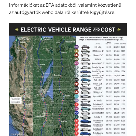
információkat az EPA adatokból, valamint közvetlenül
az autógyártók weboldalairól kerültek kigyújtésre.