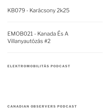
KB079 - Karácsony 2k25
EMOB021 - Kanada És A
Villanyautózás #2
ELEKTROMOBILITÁS PODCAST
CANADIAN OBSERVERS PODCAST