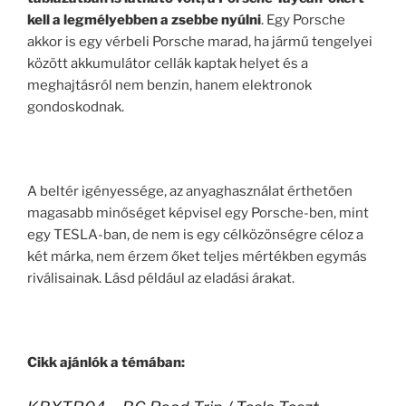
kell a legmélyebben a zsebbe nyúlni
. Egy Porsche
akkor is egy vérbeli Porsche marad, ha jármű tengelyei
között akkumulátor cellák kaptak helyet és a
meghajtásról nem benzin, hanem elektronok
gondoskodnak.
A beltér igényessége, az anyaghasználat érthetően
magasabb minőséget képvisel egy Porsche-ben, mint
egy TESLA-ban, de nem is egy célközönségre céloz a
két márka, nem érzem őket teljes mértékben egymás
riválisainak. Lásd például az eladási árakat.
.
Cikk ajánlók a témában: