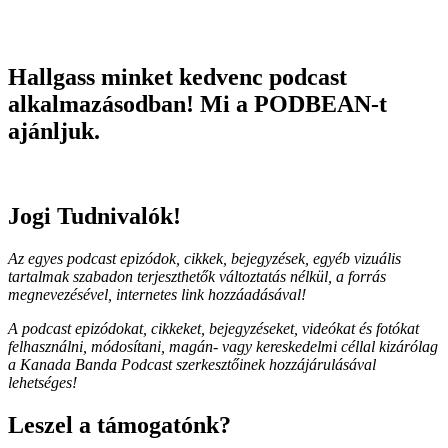
Hallgass minket kedvenc podcast
alkalmazásodban! Mi a PODBEAN-t
ajánljuk.
Jogi Tudnivalók!
Az egyes podcast epizódok, cikkek, bejegyzések, egyéb vizuális
tartalmak szabadon terjeszthetők változtatás nélkül, a forrás
megnevezésével, internetes link hozzáadásával!
A podcast epizódokat, cikkeket, bejegyzéseket, videókat és fotókat
felhasználni, módosítani, magán- vagy kereskedelmi céllal kizárólag
a Kanada Banda Podcast szerkesztőinek hozzájárulásával
lehetséges!
Leszel a támogatónk?