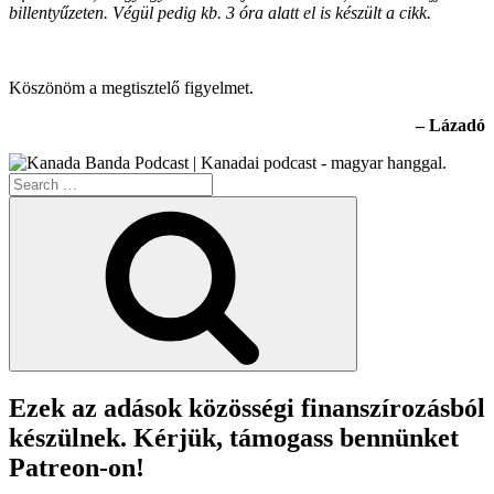
billentyűzeten. Végül pedig kb. 3 óra alatt el is készült a cikk.
Köszönöm a megtisztelő figyelmet.
– Lázadó
Search
for:
Search
Ezek az adások közösségi finanszírozásból
készülnek. Kérjük, támogass bennünket
Patreon-on!