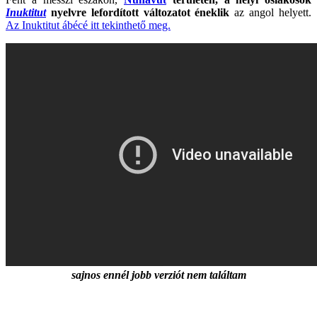
Inuktitut
nyelvre lefordított változatot éneklik
az angol helyett.
Az Inuktitut ábécé itt tekinthető meg.
sajnos ennél jobb verziót nem találtam