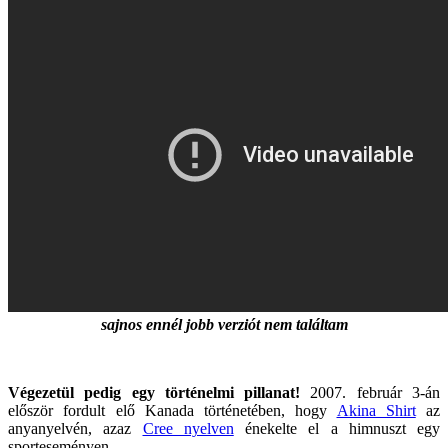
sajnos ennél jobb verziót nem találtam
Végezetül pedig egy történelmi pillanat!
2007. február 3-án
először fordult elő Kanada történetében, hogy
Akina Shirt
az
anyanyelvén, azaz
Cree nyelven
énekelte el a himnuszt egy
sporteseményen.