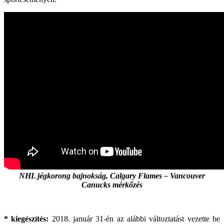
NHL jégkorong bajnokság, Calgary Flames – Vancouver
Canucks mérkőzés
* kiegészítés:
2018. január 31-én az alábbi változtatást vezette be