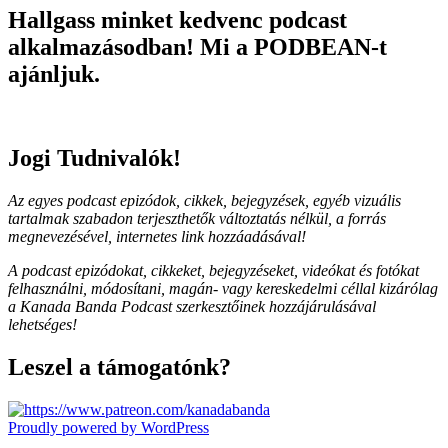
Hallgass minket kedvenc podcast
alkalmazásodban! Mi a PODBEAN-t
ajánljuk.
Jogi Tudnivalók!
Az egyes podcast epizódok, cikkek, bejegyzések, egyéb vizuális
tartalmak szabadon terjeszthetők változtatás nélkül, a forrás
megnevezésével, internetes link hozzáadásával!
A podcast epizódokat, cikkeket, bejegyzéseket, videókat és fotókat
felhasználni, módosítani, magán- vagy kereskedelmi céllal kizárólag
a Kanada Banda Podcast szerkesztőinek hozzájárulásával
lehetséges!
Leszel a támogatónk?
Proudly powered by WordPress