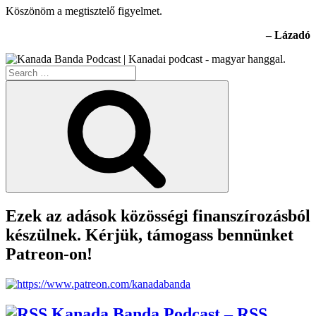
Köszönöm a megtisztelő figyelmet.
– Lázadó
Search
for:
Search
Ezek az adások közösségi finanszírozásból
készülnek. Kérjük, támogass bennünket
Patreon-on!
Kanada Banda Podcast – RSS