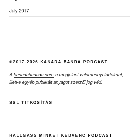
July 2017
©2017-2026 KANADA BANDA PODCAST
A
kanadabanada.com
-n megjelent valamennyi tartalmat,
illetve egyéb publikált anyagot szerzői jog véd.
SSL TITKOSÍTÁS
HALLGASS MINKET KEDVENC PODCAST