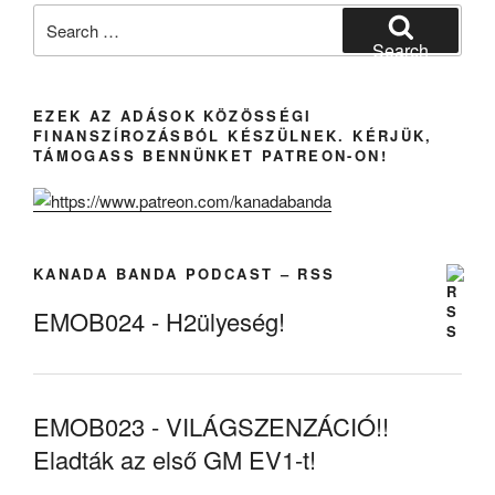
Search
for:
Search
EZEK AZ ADÁSOK KÖZÖSSÉGI
FINANSZÍROZÁSBÓL KÉSZÜLNEK. KÉRJÜK,
TÁMOGASS BENNÜNKET PATREON-ON!
KANADA BANDA PODCAST – RSS
EMOB024 - H2ülyeség!
EMOB023 - VILÁGSZENZÁCIÓ!!
Eladták az első GM EV1-t!