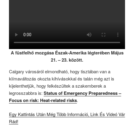
A füstfelhő mozgása Észak-Amerika légterében Május
21. – 23. között.
Calgary városáról elmondható, hogy tisztában van a
klímaváltozás okozta kihívásokkal és talán még azt is
kijelenthetjük, hogy felkészültek a szakemberek a
legrosszabbra is:
Status of Emergency Preparedness –
Focus on risk: Heat-related risks
.
Egy Kattintás Után Még Több Információ, Link És Videó Vár
Rád!