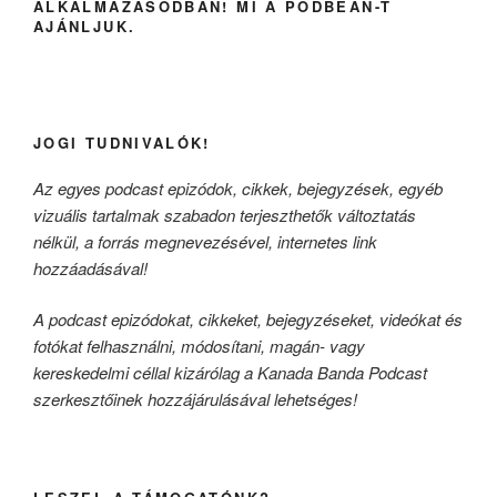
ALKALMAZÁSODBAN! MI A PODBEAN-T
AJÁNLJUK.
JOGI TUDNIVALÓK!
Az egyes podcast epizódok, cikkek, bejegyzések, egyéb
vizuális tartalmak szabadon terjeszthetők változtatás
nélkül, a forrás megnevezésével, internetes link
hozzáadásával!
A podcast epizódokat, cikkeket, bejegyzéseket, videókat és
fotókat felhasználni, módosítani, magán- vagy
kereskedelmi céllal kizárólag a Kanada Banda Podcast
szerkesztőinek hozzájárulásával lehetséges!