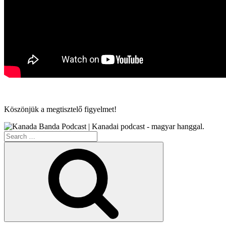
Köszönjük a megtisztelő figyelmet!
Search
for:
Search