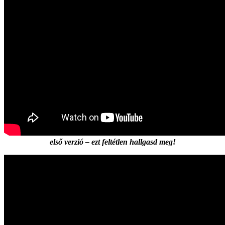
első verzió – ezt feltétlen hallgasd meg!