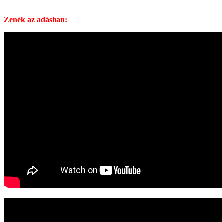
Zenék az adásban: