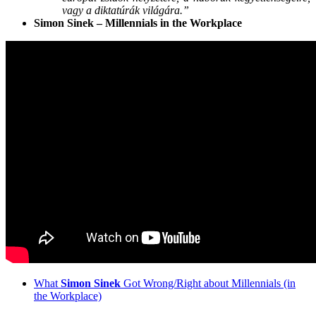
vagy a diktatúrák világára.”
Simon Sinek – Millennials in the Workplace
What
Simon Sinek
Got Wrong/Right about Millennials (in
the Workplace)