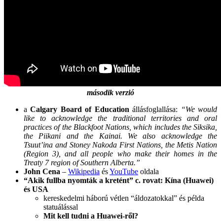
második verzió
a
Calgary Board of Education
állásfoglallása:
“We would
like to acknowledge the traditional territories and oral
practices of the Blackfoot Nations, which includes the Siksika,
the Piikani and the Kainai. We also acknowledge the
Tsuut’ina and Stoney Nakoda First Nations, the Metis Nation
(Region 3), and all people who make their homes in the
Treaty 7 region of Southern Alberta.”
John Cena
–
Wikipedia
és
YouTube
oldala
“Akik fullba nyomták a kretént” c. rovat:
Kína (Huawei)
és USA
kereskedelmi háború vétlen “áldozatokkal” és példa
statuálással
Mit kell tudni a Huawei-ről?