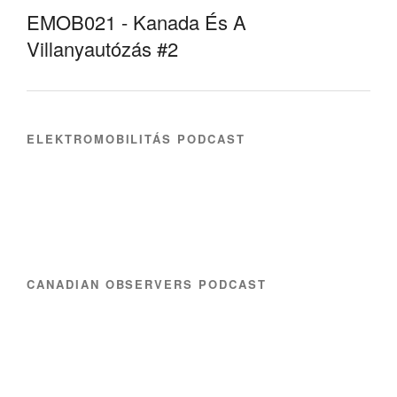
EMOB021 - Kanada És A
Villanyautózás #2
ELEKTROMOBILITÁS PODCAST
CANADIAN OBSERVERS PODCAST