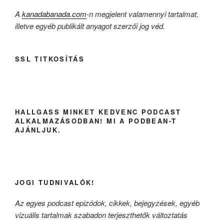
A
kanadabanada.com
-n megjelent valamennyi tartalmat,
illetve egyéb publikált anyagot szerzői jog véd.
SSL TITKOSÍTÁS
HALLGASS MINKET KEDVENC PODCAST
ALKALMAZÁSODBAN! MI A PODBEAN-T
AJÁNLJUK.
JOGI TUDNIVALÓK!
Az egyes podcast epizódok, cikkek, bejegyzések, egyéb
vizuális tartalmak szabadon terjeszthetők változtatás