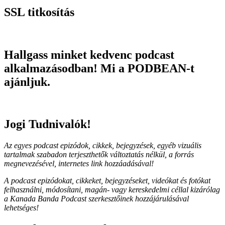
SSL titkosítás
Hallgass minket kedvenc podcast
alkalmazásodban! Mi a PODBEAN-t
ajánljuk.
Jogi Tudnivalók!
Az egyes podcast epizódok, cikkek, bejegyzések, egyéb vizuális
tartalmak szabadon terjeszthetők változtatás nélkül, a forrás
megnevezésével, internetes link hozzáadásával!
A podcast epizódokat, cikkeket, bejegyzéseket, videókat és fotókat
felhasználni, módosítani, magán- vagy kereskedelmi céllal kizárólag
a Kanada Banda Podcast szerkesztőinek hozzájárulásával
lehetséges!