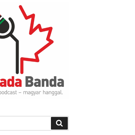
Search