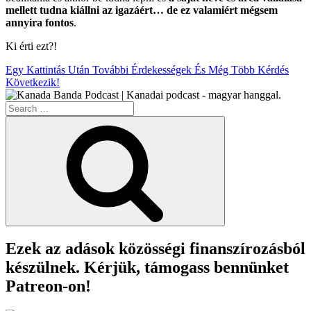
mellett tudna kiállni az igazáért… de ez valamiért mégsem
annyira fontos
.
Ki érti ezt?!
Egy Kattintás Után További Érdekességek És Még Több Kérdés
Következik!
Search
for:
Search
Ezek az adások közösségi finanszírozásból
készülnek. Kérjük, támogass bennünket
Patreon-on!