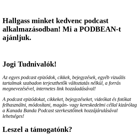
Hallgass minket kedvenc podcast
alkalmazásodban! Mi a PODBEAN-t
ajánljuk.
Jogi Tudnivalók!
Az egyes podcast epizódok, cikkek, bejegyzések, egyéb vizuális
tartalmak szabadon terjeszthetők változtatás nélkül, a forrás
megnevezésével, internetes link hozzáadásával!
A podcast epizódokat, cikkeket, bejegyzéseket, videókat és fotókat
felhasználni, módosítani, magán- vagy kereskedelmi céllal kizárólag
a Kanada Banda Podcast szerkesztőinek hozzájárulásával
lehetséges!
Leszel a támogatónk?