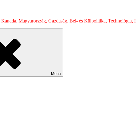
 Kanada, Magyarország, Gazdaság, Bel- és Külpolitika, Technológia, H
Menu