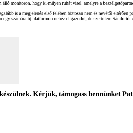
 álló monitoron, hogy ki-milyen ruhát visel, amelyre a beszélgetőpartne
legalább is a megjelenés első felében biztosan nem és nevétől eltérően 
án egy számára új platformon nehéz eligazodni, de szerintem Sándortól e
Search
 készülnek. Kérjük, támogass bennünket Pa