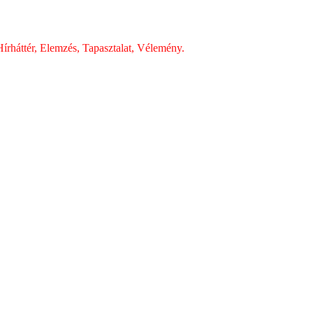
írháttér, Elemzés, Tapasztalat, Vélemény.