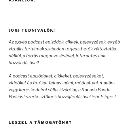
AJÁNLJUK.
JOGI TUDNIVALÓK!
Az egyes podcast epizódok, cikkek, bejegyzések, egyéb
vizuális tartalmak szabadon terjeszthetők változtatás
nélkül, a forrás megnevezésével, internetes link
hozzáadásával!
A podcast epizódokat, cikkeket, bejegyzéseket,
videókat és fotókat felhasználni, módosítani, magán-
vagy kereskedelmi céllal kizárólag a Kanada Banda
Podcast szerkesztőinek hozzájárulásával lehetséges!
LESZEL A TÁMOGATÓNK?