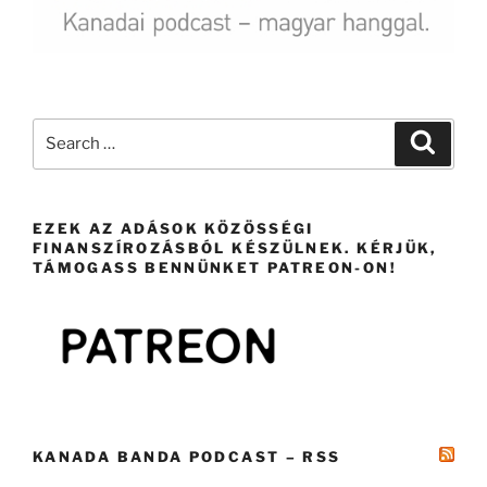
Search
Search
for:
EZEK AZ ADÁSOK KÖZÖSSÉGI
FINANSZÍROZÁSBÓL KÉSZÜLNEK. KÉRJÜK,
TÁMOGASS BENNÜNKET PATREON-ON!
KANADA BANDA PODCAST – RSS