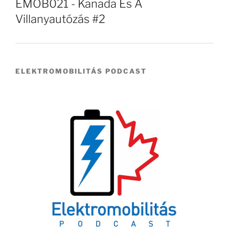
EMOB021 - Kanada És A
Villanyautózás #2
ELEKTROMOBILITÁS PODCAST