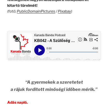
kitartó türelmét!
(fotó:
PublicDomainPictures
/
Pixabay
)
.
.
“A gyermekek a szeretetet
a rájuk fordított minőségi időben mérik.”
Adás napló.