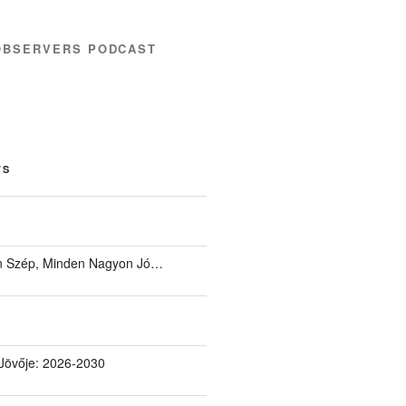
OBSERVERS PODCAST
TS
 Szép, Minden Nagyon Jó…
Jövője: 2026-2030