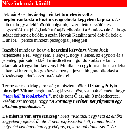
Nézzünk már körül!
Február 9-cel bezárólag már
két tüntetés is volt a
megbotránkoztató köztársasági elnöki kegyelem kapcsán
. Azt
hittem, hogy a feldühödött polgárok, az érintettek, szülők és
nagyszülők majd téglánként fogják elhordani a Sándor-palotát, hogy
stéget építsenek belőle, s aztán Novák Katalint arról dobják bele a
Dunába – persze mindezt pedagógiai jelleggel!
Igazából mindegy, hogy
a
kegyelmi kérvényt
Varga Judit
terjesztette-e fel, vagy sem, a lényeg, hogy a lelkes, az egykori és a
jelenlegi pártkatonákként
mindketten
– gondolkodás nélkül -,
aláírták a kegyelmi kérvényt
. Mindketten egyformán hibásak tehát
– bár azt hiszem, hogy közvélemény a józanabb gondolkodást a
köztársasági elnökasszonytól várta el.
Természetesen Magyarország miniszterelnöke,
Orbán „Putyin
pincsije” Viktor
megint utólag játsza a hőst, s annak ellenére, hogy
“nem kell itt jogászkodni”
, mégis pont Ő az, aki 3 másodperccel
később azt mondja, hogy
“A kormány nevében benyújtottam egy
alkotmánymódosítást”
.
De miért is van erre szükség?
Mert
“Kialakult egy vita az elnöki
kegyelem jogköréről, de itt nem jogászkodni kell, hanem tiszta
helyzetet kell teremteni egy világos, egyértelmű döntéssel.”
. Az