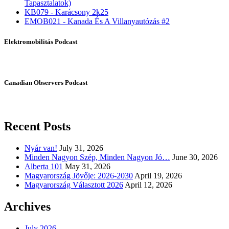
Tapasztalatok)
KB079 - Karácsony 2k25
EMOB021 - Kanada És A Villanyautózás #2
Elektromobilitás Podcast
Canadian Observers Podcast
Recent Posts
Nyár van!
July 31, 2026
Minden Nagyon Szép, Minden Nagyon Jó…
June 30, 2026
Alberta 101
May 31, 2026
Magyarország Jövője: 2026-2030
April 19, 2026
Magyarország Választott 2026
April 12, 2026
Archives
July 2026